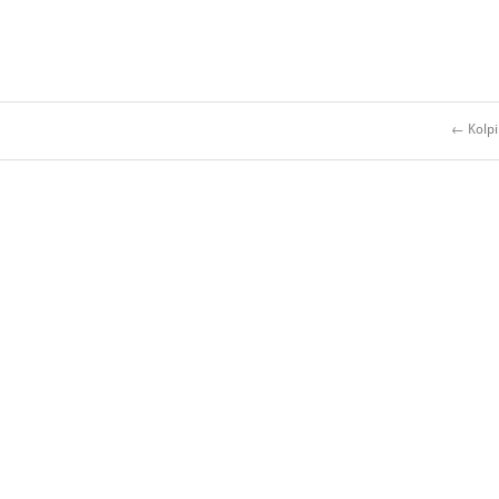
← Kolpi