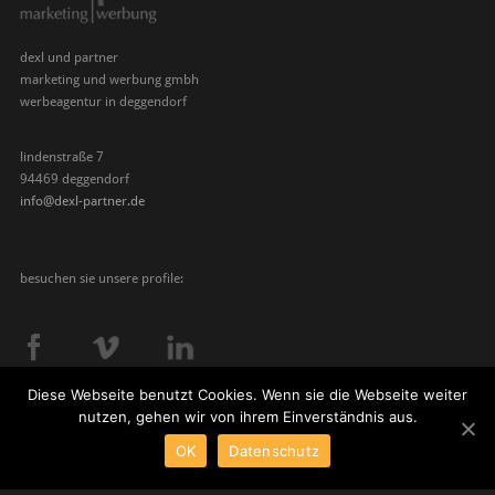
dexl und partner
marketing und werbung gmbh
werbeagentur in deggendorf
lindenstraße 7
94469 deggendorf
info@dexl-partner.de
besuchen sie unsere profile:
Diese Webseite benutzt Cookies. Wenn sie die Webseite weiter
nutzen, gehen wir von ihrem Einverständnis aus.
© dexl und partner | 2015
OK
Datenschutz
impressum
|
datenschutz